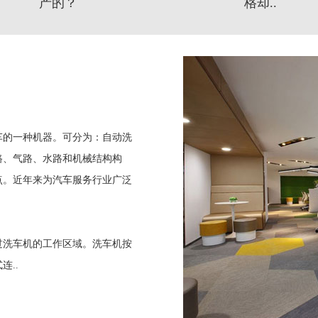
产的？
格却..
车的一种机器。可分为：自动洗
路、气路、水路和机械结构构
点。近年来为汽车服务行业广泛
过洗车机的工作区域。洗车机按
..