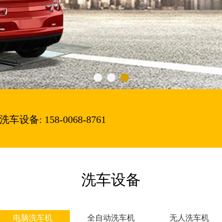
1
2
3
洗车设备: 158-0068-8761
洗车设备
电脑洗车机
全自动洗车机
无人洗车机