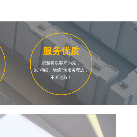
服务优质
虎越将以客户为先，
以“精细、增值”为服务理念，
不断进取！