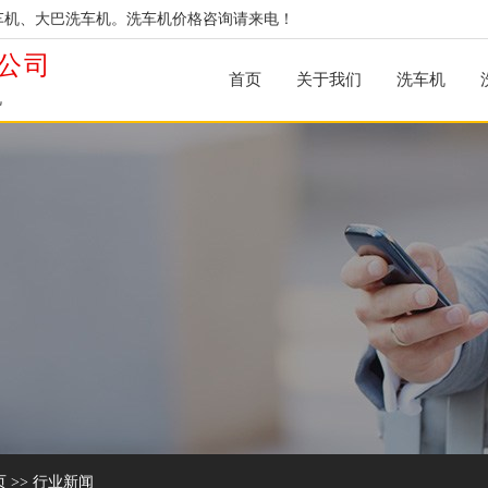
车机、大巴洗车机。洗车机价格咨询请来电！
公司
首页
关于我们
洗车机
机
页
>>
行业新闻