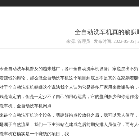
全自动洗车机真的躺赚
来源: 管理员 | 发布时间: 2022-05-05 |
全自动洗车机普及的越来越广，各种全自动洗车机设备厂家也层出不穷
着赚钱的舆论，那么做全自动洗车机这个项目到底是不是真的在家躺着赚
于全自动洗车机躺赚这个说法我个人认为它是很多厂家用来做噱头的，
钱是肯定的，但是一定少不了自己的用心运营，它的盈利多少和你运作这
车机，全自动洗车机网点
讲全自动洗车机这个设备，我建好站点投放好之后，我可以无人值守，
是属于自然流量，我们一下主张站点建成之后前期安排人员值守，而有人
车机它确实是一个赚钱的项目，我