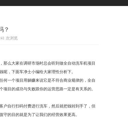
吗？
 241 次浏览
，那么大家在调研市场时总会听到做全自动洗车机项目
钱呢，下面车净士小编给大家理性分析下。
任何一个项目用躺赚来说它是不符合商业规律的，全自
个项目的成功与失败跟你的运营思路一定是有关系的。
客户自行扫码付费进行洗车，然后就把钱转到手了，但
值守的目的就是为了让我们的经营效果更高。